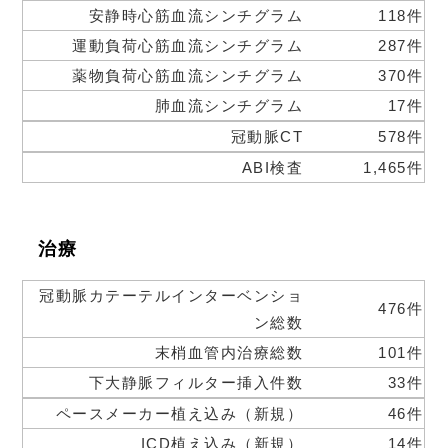
安静時心筋血流シンチグラム
118件
運動負荷心筋血流シンチグラム
287件
薬物負荷心筋血流シンチグラム
370件
肺血流シンチグラム
17件
冠動脈CT
578件
ABI検査
1,465件
治療
冠動脈カテーテルインターベンショ
476件
ン総数
末梢血管内治療総数
101件
下大静脈フィルター挿入件数
33件
ペースメーカー植え込み（新規）
46件
ICD植え込み（新規）
14件