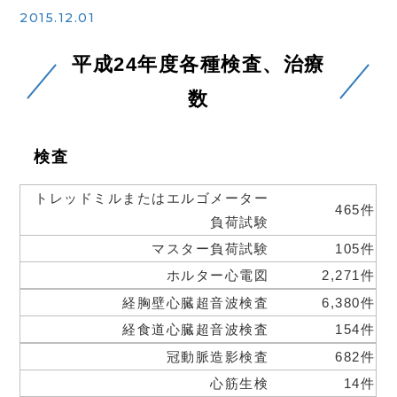
2015.12.01
平成24年度各種検査、治療
数
検査
トレッドミルまたはエルゴメーター
465件
負荷試験
マスター負荷試験
105件
ホルター心電図
2,271件
経胸壁心臓超音波検査
6,380件
経食道心臓超音波検査
154件
冠動脈造影検査
682件
心筋生検
14件