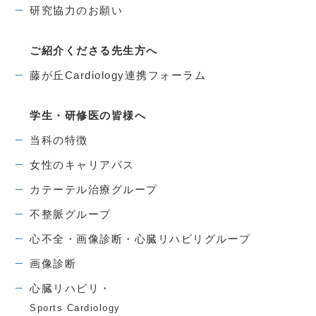
研究協力のお願い
ご紹介くださる先生方へ
藤が丘Cardiology連携フォーラム
学生・研修医の皆様へ
当科の特徴
女性のキャリアパス
カテーテル治療グループ
不整脈グループ
心不全・画像診断・心臓リハビリグループ
画像診断
心臓リハビリ・
Sports Cardiology