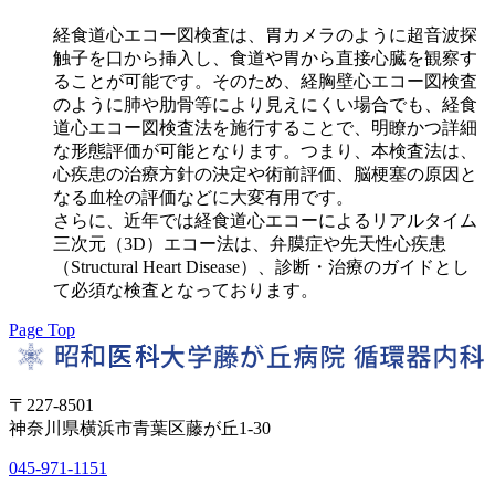
経食道心エコー図検査は、胃カメラのように超音波探
触子を口から挿入し、食道や胃から直接心臓を観察す
ることが可能です。そのため、経胸壁心エコー図検査
のように肺や肋骨等により見えにくい場合でも、経食
道心エコー図検査法を施行することで、明瞭かつ詳細
な形態評価が可能となります。つまり、本検査法は、
心疾患の治療方針の決定や術前評価、脳梗塞の原因と
なる血栓の評価などに大変有用です。
さらに、近年では経食道心エコーによるリアルタイム
三次元（3D）エコー法は、弁膜症や先天性心疾患
（Structural Heart Disease）、診断・治療のガイドとし
て必須な検査となっております。
Page Top
〒227-8501
神奈川県横浜市青葉区藤が丘1-30
045-971-1151