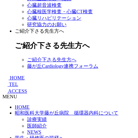
心臓超音波検査
心臓核医学検査・心臓CT検査
心臓リハビリテーション
研究協力のお願い
ご紹介下さる先生方へ
ご紹介下さる先生方へ
ご紹介下さる先生方へ
藤が丘Cardiology連携フォーラム
HOME
TEL
ACCESS
MENU
HOME
昭和医科大学藤が丘病院 循環器内科について
診療実績
医師紹介
NEWS
学生・研修医の皆様へ