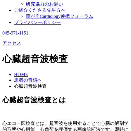
研究協力のお願い
ご紹介くださる先生方へ
藤が丘Cardiology連携フォーラム
プライバシーポリシー
045-971-1151
アクセス
心臓超音波検査
HOME
患者の皆様へ
心臓超音波検査
心臓超音波検査とは
心エコー図検査とは、超音波を使用することで心臓の解剖学
的形態や心機能、心負荷を評価する画像診断法です。即時に