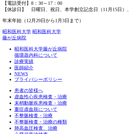
【電話受付】8：30～17：00
【休診日】 日曜日、祝日、本学創立記念日（11月15日）、
年末年始（12月29日から1月3日まで）
昭和医科大学
昭和医科大学
藤が丘病院
昭和医科大学藤が丘病院
循環器内科について
診療実績
医師紹介
NEWS
プライバシーポリシー
患者の皆様へ
虚血性心疾患検査・治療
末梢動脈疾患検査・治療
重症虚血肢について
不整脈検査・治療
不整脈検査・治療の種類
肺高血圧検査、治療