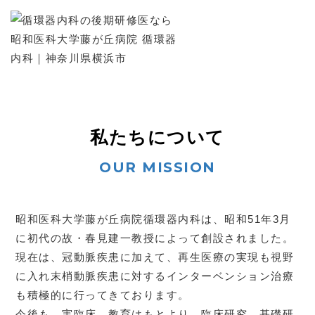
私たちについて
昭和医科大学藤が丘病院循環器内科は、昭和51年3月
に初代の故・春見建一教授によって創設されました。
現在は、冠動脈疾患に加えて、再生医療の実現も視野
に入れ末梢動脈疾患に対する
インターベンション治療
も積極的に行ってきております。
今後も、実臨床、教育はもとより、臨床研究、基礎研