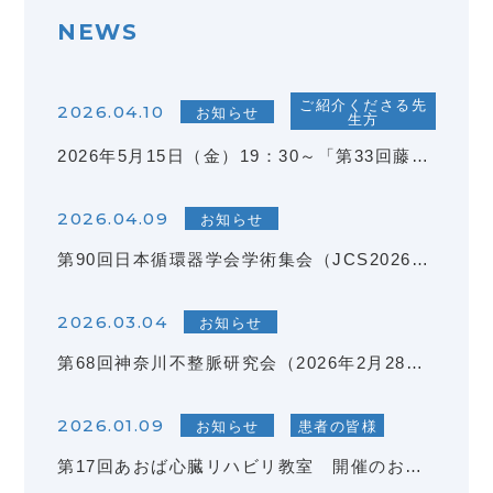
ご紹介くださる先
2026.04.10
お知らせ
生方
2026年5月15日（金）19：30～「第33回藤が丘Cardiology連携フォーラム」が開催されます。
2026.04.09
お知らせ
第90回日本循環器学会学術集会（JCS2026）において、当施設から以下の発表が行われました。
2026.03.04
お知らせ
第68回神奈川不整脈研究会（2026年2月28日開催）にて、当科の鈴木芳和が優秀演題賞を受賞いたしました。
2026.01.09
お知らせ
患者の皆様
第17回あおば心臓リハビリ教室 開催のお知らせ