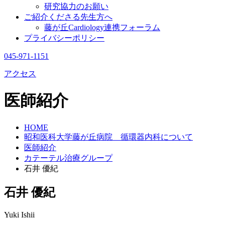
研究協力のお願い
ご紹介くださる先生方へ
藤が丘Cardiology連携フォーラム
プライバシーポリシー
045-971-1151
アクセス
医師紹介
HOME
昭和医科大学藤が丘病院 循環器内科について
医師紹介
カテーテル治療グループ
石井 優紀
石井 優紀
Yuki Ishii