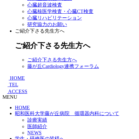
心臓超音波検査
心臓核医学検査・心臓CT検査
心臓リハビリテーション
研究協力のお願い
ご紹介下さる先生方へ
ご紹介下さる先生方へ
ご紹介下さる先生方へ
藤が丘Cardiology連携フォーラム
HOME
TEL
ACCESS
MENU
HOME
昭和医科大学藤が丘病院 循環器内科について
診療実績
医師紹介
NEWS
学生・研修医の皆様へ