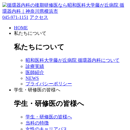
045-971-1151
アクセス
HOME
私たちについて
私たちについて
昭和医科大学藤が丘病院 循環器内科について
診療実績
医師紹介
NEWS
プライバシーポリシー
学生・研修医の皆様へ
学生・研修医の皆様へ
学生・研修医の皆様へ
当科の特徴
女性のキャリアパス