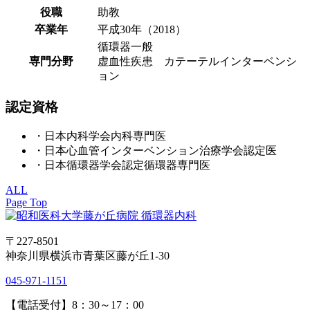
役職
助教
卒業年
平成30年（2018）
循環器一般
専門分野
虚血性疾患 カテーテルインターベンシ
ョン
認定資格
・日本内科学会内科専門医
・日本心血管インターベンション治療学会認定医
・日本循環器学会認定循環器専門医
ALL
Page Top
〒227-8501
神奈川県横浜市青葉区藤が丘1-30
045-971-1151
【電話受付】8：30～17：00