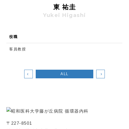
東 祐圭
Yukei Higashi
役職
客員教授
ALL
〒227-8501