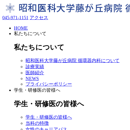
045-971-1151
アクセス
HOME
私たちについて
私たちについて
昭和医科大学藤が丘病院 循環器内科について
診療実績
医師紹介
NEWS
プライバシーポリシー
学生・研修医の皆様へ
学生・研修医の皆様へ
学生・研修医の皆様へ
当科の特徴
女性のキャリアパス