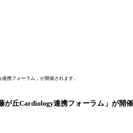
iology連携フォーラム」が開催されます。
回藤が丘Cardiology連携フォーラム」が