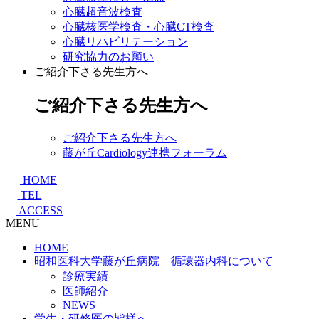
心臓超音波検査
心臓核医学検査・心臓CT検査
心臓リハビリテーション
研究協力のお願い
ご紹介下さる先生方へ
ご紹介下さる先生方へ
ご紹介下さる先生方へ
藤が丘Cardiology連携フォーラム
HOME
TEL
ACCESS
MENU
HOME
昭和医科大学藤が丘病院 循環器内科について
診療実績
医師紹介
NEWS
学生・研修医の皆様へ