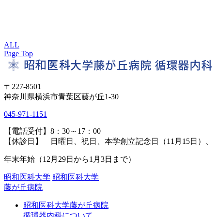
ALL
Page Top
〒227-8501
神奈川県横浜市青葉区藤が丘1-30
045-971-1151
【電話受付】8：30～17：00
【休診日】 日曜日、祝日、本学創立記念日（11月15日）、
年末年始（12月29日から1月3日まで）
昭和医科大学
昭和医科大学
藤が丘病院
昭和医科大学藤が丘病院
循環器内科について