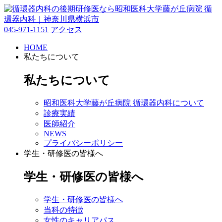
045-971-1151
アクセス
HOME
私たちについて
私たちについて
昭和医科大学藤が丘病院 循環器内科について
診療実績
医師紹介
NEWS
プライバシーポリシー
学生・研修医の皆様へ
学生・研修医の皆様へ
学生・研修医の皆様へ
当科の特徴
女性のキャリアパス