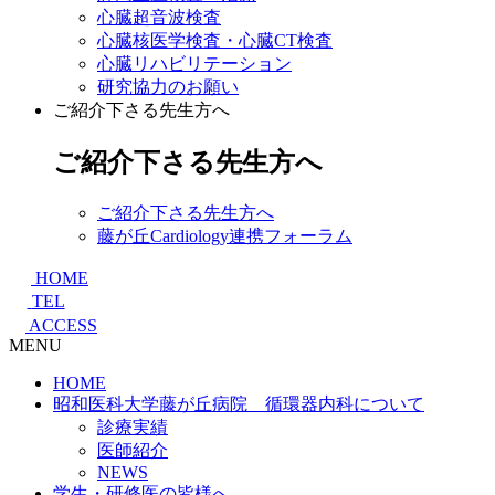
心臓超音波検査
心臓核医学検査・心臓CT検査
心臓リハビリテーション
研究協力のお願い
ご紹介下さる先生方へ
ご紹介下さる先生方へ
ご紹介下さる先生方へ
藤が丘Cardiology連携フォーラム
HOME
TEL
ACCESS
MENU
HOME
昭和医科大学藤が丘病院 循環器内科について
診療実績
医師紹介
NEWS
学生・研修医の皆様へ