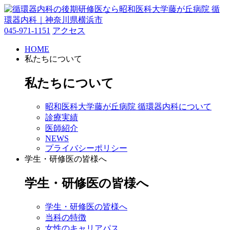
045-971-1151
アクセス
HOME
私たちについて
私たちについて
昭和医科大学藤が丘病院 循環器内科について
診療実績
医師紹介
NEWS
プライバシーポリシー
学生・研修医の皆様へ
学生・研修医の皆様へ
学生・研修医の皆様へ
当科の特徴
女性のキャリアパス