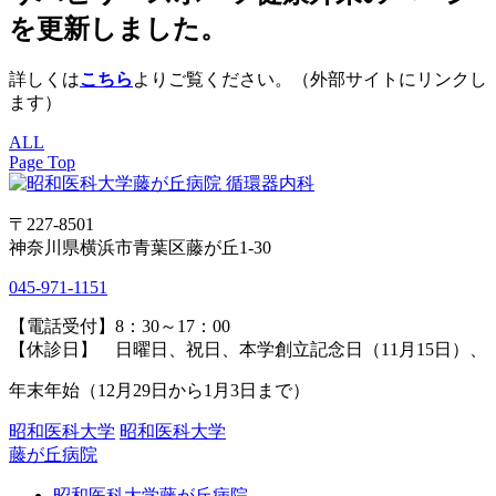
を更新しました。
詳しくは
こちら
よりご覧ください。（外部サイトにリンクし
ます）
ALL
Page Top
〒227-8501
神奈川県横浜市青葉区藤が丘1-30
045-971-1151
【電話受付】8：30～17：00
【休診日】 日曜日、祝日、本学創立記念日（11月15日）、
年末年始（12月29日から1月3日まで）
昭和医科大学
昭和医科大学
藤が丘病院
昭和医科大学藤が丘病院