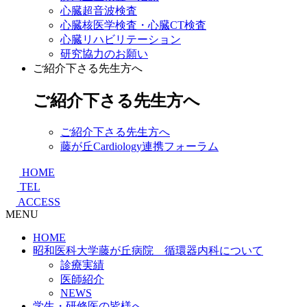
心臓超音波検査
心臓核医学検査・心臓CT検査
心臓リハビリテーション
研究協力のお願い
ご紹介下さる先生方へ
ご紹介下さる先生方へ
ご紹介下さる先生方へ
藤が丘Cardiology連携フォーラム
HOME
TEL
ACCESS
MENU
HOME
昭和医科大学藤が丘病院 循環器内科について
診療実績
医師紹介
NEWS
学生・研修医の皆様へ