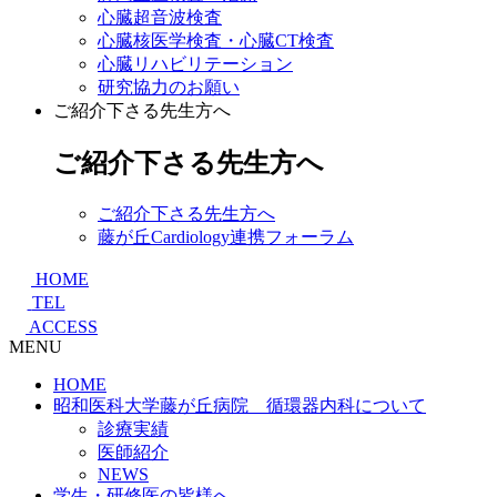
心臓超音波検査
心臓核医学検査・心臓CT検査
心臓リハビリテーション
研究協力のお願い
ご紹介下さる先生方へ
ご紹介下さる先生方へ
ご紹介下さる先生方へ
藤が丘Cardiology連携フォーラム
HOME
TEL
ACCESS
MENU
HOME
昭和医科大学藤が丘病院 循環器内科について
診療実績
医師紹介
NEWS
学生・研修医の皆様へ