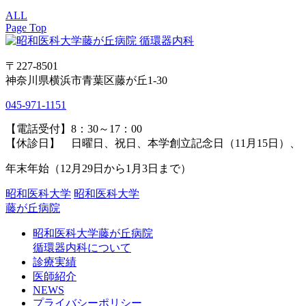
ALL
Page Top
〒227-8501
神奈川県横浜市青葉区藤が丘1-30
045-971-1151
【電話受付】8：30～17：00
【休診日】 日曜日、祝日、本学創立記念日（11月15日）、
年末年始（12月29日から1月3日まで）
昭和医科大学
昭和医科大学
藤が丘病院
昭和医科大学藤が丘病院
循環器内科について
診療実績
医師紹介
NEWS
プライバシーポリシー