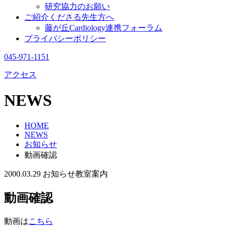
研究協力のお願い
ご紹介くださる先生方へ
藤が丘Cardiology連携フォーラム
プライバシーポリシー
045-971-1151
アクセス
NEWS
HOME
NEWS
お知らせ
動画確認
2000.03.29
お知らせ
教室案内
動画確認
動画は
こちら