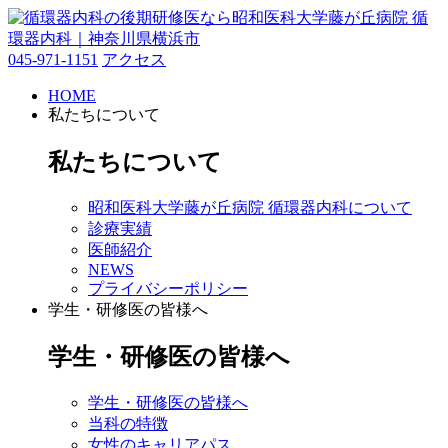
045-971-1151
アクセス
HOME
私たちについて
私たちについて
昭和医科大学藤が丘病院 循環器内科について
診療実績
医師紹介
NEWS
プライバシーポリシー
学生・研修医の皆様へ
学生・研修医の皆様へ
学生・研修医の皆様へ
当科の特徴
女性のキャリアパス